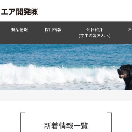
製品情報
採用情報
会社紹介
お
(学生の皆さんへ)
新着情報
一覧