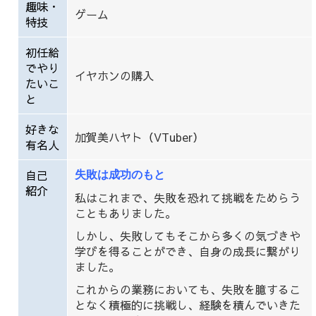
趣味・
ゲーム
特技
初任給
でやり
イヤホンの購入
たいこ
と
好きな
加賀美ハヤト（VTuber）
有名人
自己
失敗は成功のもと
紹介
私はこれまで、失敗を恐れて挑戦をためらう
こともありました。
しかし、失敗してもそこから多くの気づきや
学びを得ることができ、自身の成長に繋がり
ました。
これからの業務においても、失敗を臆するこ
となく積極的に挑戦し、経験を積んでいきた