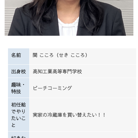
名前
関 こころ（せき こころ）
出身校
高知工業高等専門学校
趣味・
ビーチコーミング
特技
初任給
でやり
実家の冷蔵庫を買い替えたい！！
たいこ
と
好きな