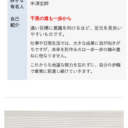
米津玄師
有名人
自己
千里の道も一歩から
紹介
遠い目標に意識を向けるほど、足元を見失い
やすいものです。
仕事や日常生活では、大きな成果に目が向きが
ちですが、未来を形作るのは一歩一歩の積み重
ねに他なりません。
これからも地道な努力を忘れずに、自分の歩幅
で着実に前進し続けていきます。