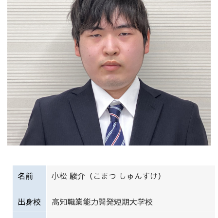
名前
小松 駿介（こまつ しゅんすけ）
出身校
高知職業能力開発短期大学校