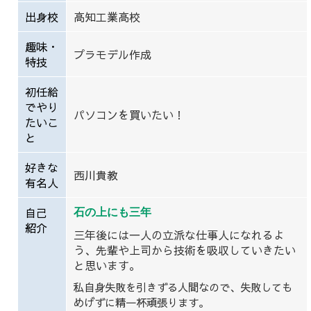
出身校
高知工業高校
趣味・
プラモデル作成
特技
初任給
でやり
パソコンを買いたい！
たいこ
と
好きな
西川貴教
有名人
自己
石の上にも三年
紹介
三年後には一人の立派な仕事人になれるよ
う、先輩や上司から技術を吸収していきたい
と思います。
私自身失敗を引きずる人間なので、失敗しても
めげずに精一杯頑張ります。