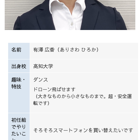
名前
有澤 広香（ありさわ ひろか）
出身校
高知大学
趣味・
ダンス
特技
ドローン飛ばせます
（大きなものから小さなものまで。超・安全運
転です）
初任給
でやり
そろそろスマートフォンを買い替えたいです
たいこ