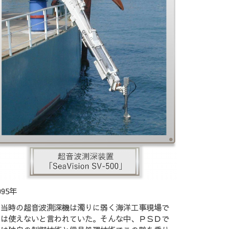
995年
当時の超音波測深機は濁りに弱く海洋工事現場で
は使えないと言われていた。そんな中、ＰＳＤで