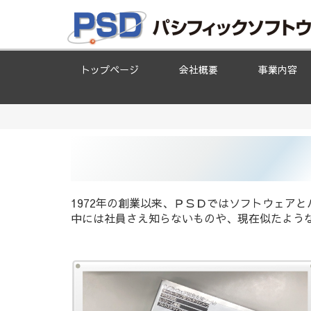
トップページ
会社概要
事業内容
1972年の創業以来、ＰＳＤではソフトウェア
中には社員さえ知らないものや、現在似たよう