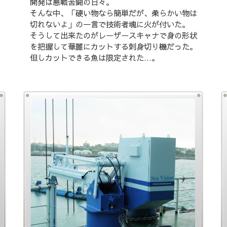
開発は悪戦苦闘の日々。
そんな中、「硬い物なら簡単だが、柔らかい物は
切れないよ」の一言で技術者魂に火が付いた。
そうして出来たのがレーザースキャナで身の形状
を把握して華麗にカットする刺身切り機だった。
但しカットできる魚は限定された…。