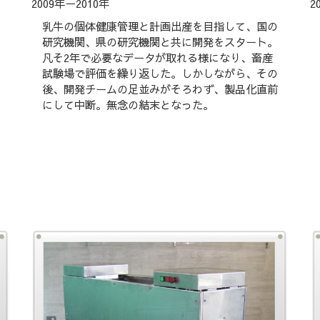
2009年－2010年
2
乳牛の個体健康管理と計画出産を目指して、国の
研究機関、県の研究機関と共に開発をスタート。
凡そ2年で必要なデータが取れる様になり、畜産
試験場で評価を繰り返した。しかしながら、その
後、開発チームの足並みがそろわず、製品化直前
にして中断。無念の結末となった。