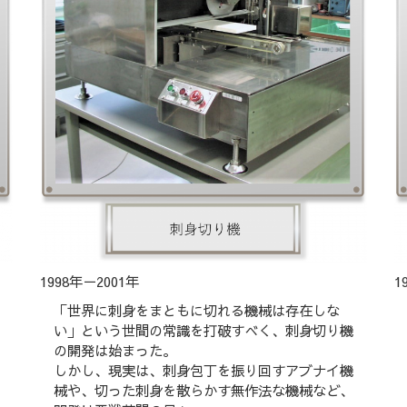
1998年－2001年
1
「世界に刺身をまともに切れる機械は存在しな
い」という世間の常識を打破すべく、刺身切り機
の開発は始まった。
しかし、現実は、刺身包丁を振り回すアブナイ機
械や、切った刺身を散らかす無作法な機械など、