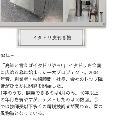
004年～
「高知と言えばイタドリやろ!」 イタドリを全国
に広める為に始まった一大プロジェクト。2004
年春、創業者・技術顧問・社長、会社のトップ陣
営がひそかに開発を開始した。
1年のうち、開発できるのは4月のみ。10年以上
の年月を費やすが、テストしたのは10数回。今
では技師長以下多くの精鋭技術者が関わる、春の
風物詩となっている。