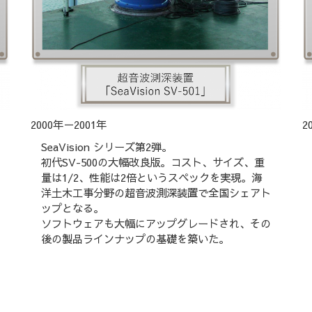
2000年－2001年
2
SeaVision シリーズ第2弾。
初代SV-500の大幅改良版。コスト、サイズ、重
量は1/2、性能は2倍というスペックを実現。海
洋土木工事分野の超音波測深装置で全国シェアト
ップとなる。
ソフトウェアも大幅にアップグレードされ、その
後の製品ラインナップの基礎を築いた。