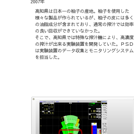
2007年
高知県は日本一の柚子の産地。柚子を使用した
様々な製品が作られているが、柚子の皮には多く
の油脂成分が含まれており、通常の搾汁では効率
の良い回収ができていなかった。
そこで、高知県では特殊な搾汁機により、高濃度
の搾汁が出来る実験装置を開発していた。ＰＳＤ
は実験装置のデータ収集とモニタリングシステム
を担当した。