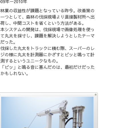
009年－2010年
林業の収益性が課題となっている昨今。改善策の
一つとして、森林の伐採現場より直接製材所へ出
荷し、中間コストを省くという方法がある。
本システムの開発は、伐採現場で画像処理を使っ
て丸太を採寸し、課題を解決しようとしたテーマ
だった。
伐採した丸太をトラックに積む際、スーパーのレ
ジの様に丸太を計測器にかざすとピッと鳴って計
測するというユニークなもの。
「ピッ」と鳴る音に喜んだのは、最初だけだった
かもしれない。