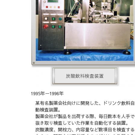
1995年－1996年
某有名製薬会社向けに開発した、ドリンク飲料自
動検査装置。
製薬会社が製品を出荷する際、毎日数本を人手で
抜き取り検査していた作業を自動化する装置。
炭酸濃度、開栓力、内容量など数項目を検査する