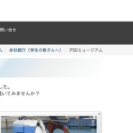
問い合せ
ム
会社紹介（学生の皆さんへ）
PSDミュージアム
した。
覗いてみませんか？