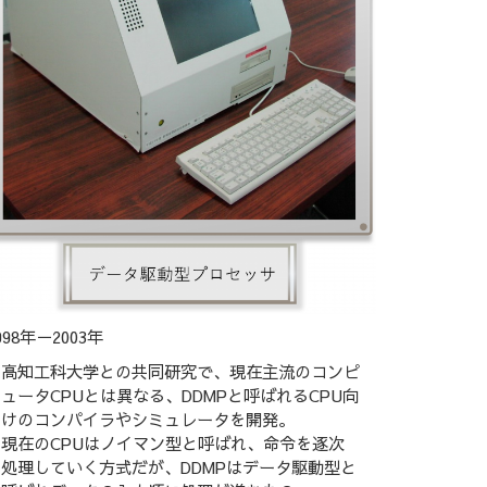
998年－2003年
高知工科大学との共同研究で、現在主流のコンピ
ュータCPUとは異なる、DDMPと呼ばれるCPU向
けのコンパイラやシミュレータを開発。
現在のCPUはノイマン型と呼ばれ、命令を逐次
処理していく方式だが、DDMPはデータ駆動型と