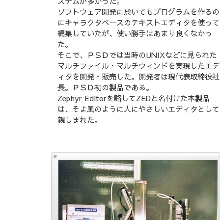
ステムが多かった。
ソフトウェア開発に於いてもプログラムを作るの
にキャラクタベースのテキストエディタを使って
編集していたが、使い勝手はあまり良くなかっ
た。
そこで、ＰＳＤでは当時のUNIXなどに見られた
マルチファイル・マルチウィンドを実現したエデ
ィタを開発・販売した。開発者は現代表取締役社
長。ＰＳＤ初の製品である。
Zephyr Editorを略してZEDと名付けた本製品
は、そよ風のように人にやさしいエディタとして
親しまれた。