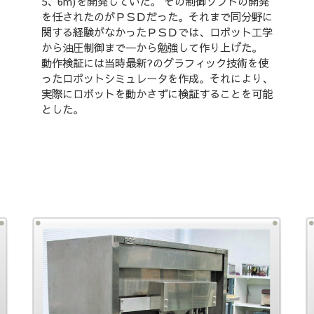
5、6m)を開発していた。 その制御ソフトの開発
を任されたのがＰＳＤだった。それまで同分野に
関する経験がなかったＰＳＤでは、ロボット工学
から油圧制御まで一から勉強して作り上げた。
動作検証には当時最新?のグラフィック技術を使
ったロボットシミュレータを作成。それにより、
実際にロボットを動かさずに検証することを可能
とした。