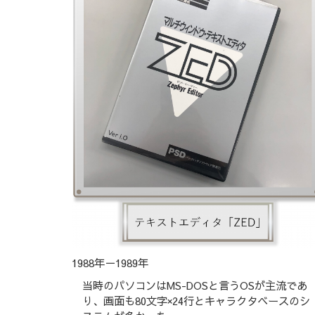
1988年－1989年
当時のパソコンはMS-DOSと言うOSが主流であ
り、画面も80文字×24行とキャラクタベースのシ