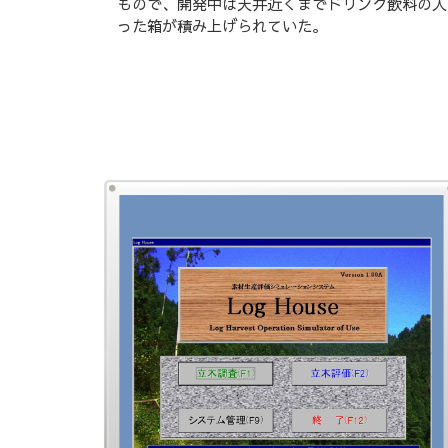
もので、開発中は天井近くまでドリンク飲料の入
った箱が積み上げられていた。