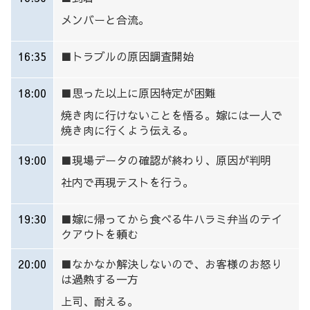
メンバーと合流。
16:35
■
トラブルの原因調査開始
18:00
■
思った以上に原因特定が困難
焼き肉に行けないことを悟る。嫁には一人で
焼き肉に行くよう伝える。
19:00
■
現場データの確認が終わり、原因が判明
社内で再現テストを行う。
19:30
■
嫁に帰ってから食べる牛ハラミ弁当のテイ
クアウトを頼む
20:00
■
なかなか解決しないので、お客様のお怒り
は過熱する一方
上司、耐える。