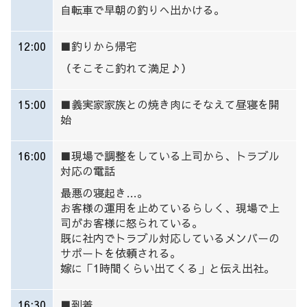
自転車で早朝の釣りへ出かける。
12:00
■釣りから帰宅
（そこそこ釣れて満足♪）
15:00
■
義実家家族との焼き肉にそなえて昼寝を開
始
16:00
■
現場で調整をしている上司から、トラブル
対応の電話
最悪の寝起き…。
お客様の運用を止めているらしく、現場で上
司がお客様に怒られている。
既に社内でトラブル対応しているメンバーの
サポートを依頼される。
嫁に「1時間くらい出てくる」と伝え出社。
16:30
■到着