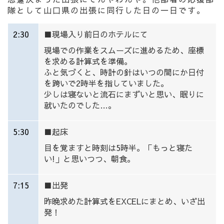
隊として山口県の出張に同行した日の一日です。
2:30
■
現場入り前日のホテルにて
現場での作業をスムーズに進めるため、座標
を求める計算式を準備。
ふと気づくと、時計の針はいつの間にか日付
を跨いで2時半を指していました。
少しは寝ないと流石にまずいと思い、眠りに
就いたのでした…。
5:30
■起床
目を覚ますと時刻は5時半。「もっと寝た
い!」と思いつつ、朝食。
7:15
■出発
昨晩求めた計算式をEXCELにまとめ、いざ出
発！