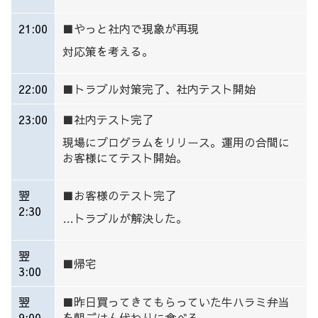
21:00
■
やっと社内で現象が再現
対応策を考える。
22:00
■
トラブル対策完了、社内テスト開始
23:00
■
社内テスト完了
現場にプログラムをリリース。運用の合間に
お客様にてテスト開始。
翌
■
お客様のテスト完了
2:30
…トラブルが解決した。
翌
■帰宅
3:00
翌
■
昨日買ってきてもらっていた牛ハラミ弁当
9:00
を朝ごはん代わりに食べる