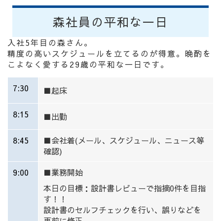
森社員の平和な一日
入社5年目の森さん。
精度の高いスケジュールを立てるのが得意。晩酌を
こよなく愛する29歳の平和な一日です。
7:30
■起床
8:15
■出勤
8:45
■会社着(メール、スケジュール、ニュース等
確認)
9:00
■業務開始
本日の目標：設計書レビューで指摘0件を目指
す！！
設計書のセルフチェックを行い、誤りなどを
事前に修正。