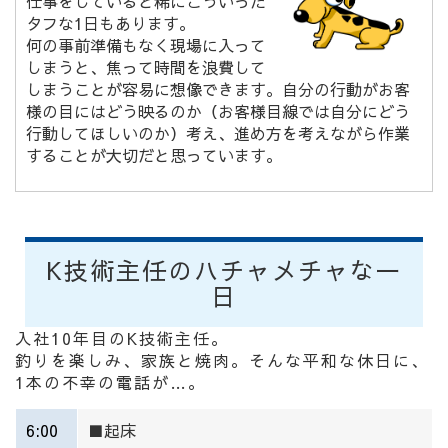
仕事をしていると稀にこういった
タフな1日もあります。
何の事前準備もなく現場に入って
しまうと、焦って時間を浪費して
しまうことが容易に想像できます。
自分の行動がお客
様の目にはどう映るのか（お客様目線では自分にどう
行動してほしいのか）考え、進め方を考えながら作業
することが大切だと思っています。
K技術主任のハチャメチャな一
日
入社10年目のK技術主任。
釣りを楽しみ、家族と焼肉。そんな平和な休日に、
1本の不幸の電話が…。
6:00
■起床