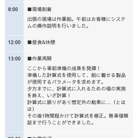
8:00
■現場到着
出張の現場は作業船。午前はお客様にシステ
ムの操作説明を行いました。
12:00
■
昼食&休憩
13:00
■作業再開
ここから事前準備の成果を発揮！
準備した計算式を使用して、船に載せる製品
が使用するパラメータを求めます。
夕方までに、計算式に入れるための値の実測
を終え、いざ計算！
計算式に誤りがあり想定外の結果に…（とほ
ほ）
その後1時間程かけて計算式を修正。無事値検
証まで行うことができました。