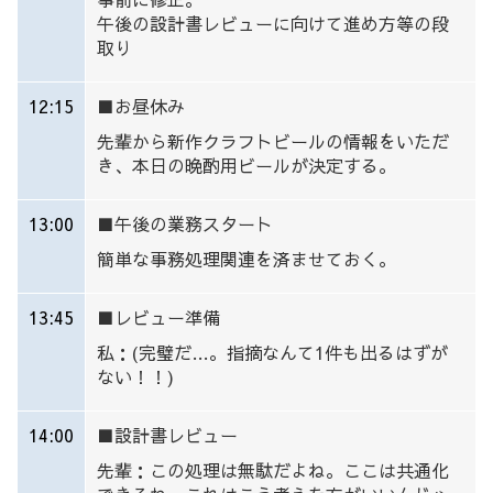
午後の設計書レビューに向けて進め方等の段
取り
12:15
■お昼休み
先輩から新作クラフトビールの情報をいただ
き、本日の晩酌用ビールが決定する。
13:00
■午後の業務スタート
簡単な事務処理関連を済ませておく。
13:45
■レビュー準備
私：(完璧だ…。指摘なんて1件も出るはずが
ない！！)
14:00
■設計書レビュー
先輩：この処理は無駄だよね。ここは共通化